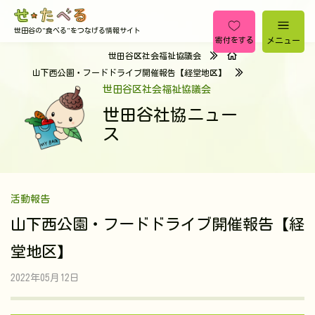
世田谷の"食べる"をつなげる情報サイト
メニュー
寄付をする
世田谷区社会福祉協議会
山下西公園・フードドライブ開催報告【経堂地区】
世田谷区社会福祉協議会
世田谷社協ニュー
ス
活動報告
山下西公園・フードドライブ開催報告【経
堂地区】
2022年05月12日