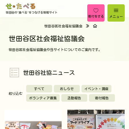
世田谷の"食べる"をつなげる情報サイト
メニュー
寄付をする
世田谷区社会福祉協議会
世田谷区社会福祉協議会
世田谷区社会福祉協議会や当サイトについてのご案内です。
世田谷社協ニュース
すべて
おしらせ
イベント・講座
絞り込む
ボランティア募集
活動報告
寄付報告