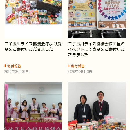
二子玉川ライズ協議会様より食
二子玉川ライズ協議会様主催の
品をご寄付いただきました
イベントにて食品をご寄付いた
だきました
寄付報告
寄付報告
2026年07月09日
2026年04月13日