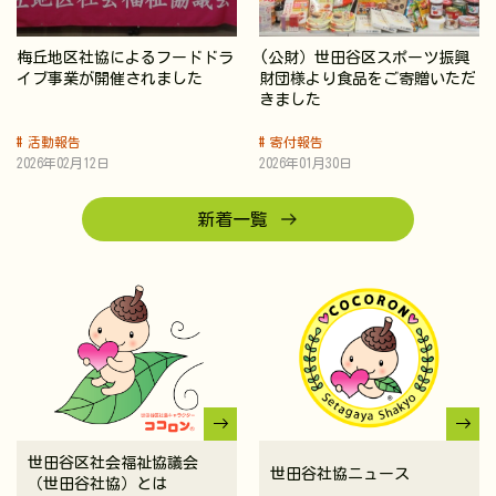
梅丘地区社協によるフードドラ
(公財）世田谷区スポーツ振興
イブ事業が開催されました
財団様より食品をご寄贈いただ
きました
活動報告
寄付報告
2026年02月12日
2026年01月30日
新着一覧
世田谷区社会福祉協議会
世田谷社協ニュース
（世田谷社協）とは