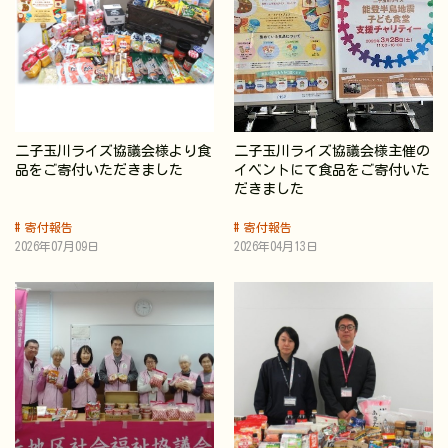
二子玉川ライズ協議会様より食
二子玉川ライズ協議会様主催の
品をご寄付いただきました
イベントにて食品をご寄付いた
だきました
寄付報告
寄付報告
2026年07月09日
2026年04月13日