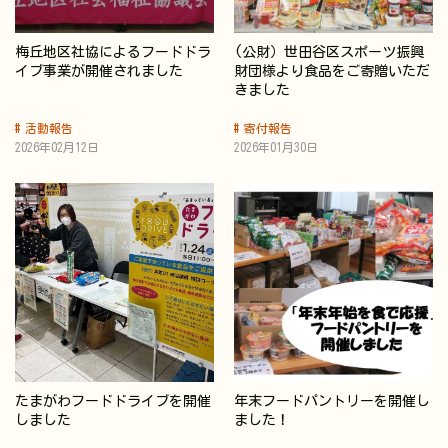
梅丘地区社協によるフードドラ
(公財）世田谷区スポーツ振興
イブ事業が開催されました
財団様より食品をご寄贈いただ
きました
活動報告
寄付報告
2026年02月12日
2026年01月30日
たまがわフードドライブを開催
年末フードパントリーを開催し
しました
ました！