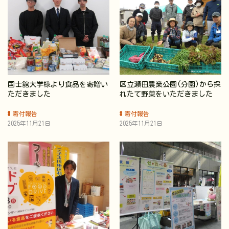
国士舘大学様より食品を寄贈い
区立瀬田農業公園(分園)から採
ただきました
れたて野菜をいただきました
寄付報告
寄付報告
2025年11月21日
2025年11月21日