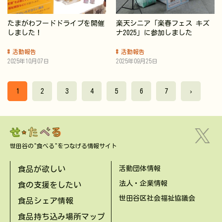
たまがわフードドライブを開催
楽天シニア「楽春フェス キズ
しました！
ナ2025」に参加しました
活動報告
活動報告
2025年10月07日
2025年09月25日
1
2
3
4
5
6
7
›
世田谷の"食べる"をつなげる情報サイト
食品が欲しい
活動団体情報
法人・企業情報
食の支援をしたい
世田谷区社会福祉協議会
食品シェア情報
食品持ち込み場所マップ