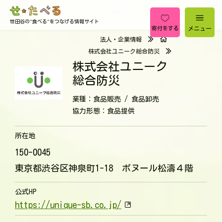
世田谷の"食べる"をつなげる情報サイト
メニュー
寄付をする
法人・企業情報
株式会社ユニーク総合防災
株式会社ユニーク
総合防災
業種：食品販売 / 食品卸売
協力形態：食品提供
所在地
150-0045
東京都渋谷区神泉町1-18 ボヌール松濤４階
公式HP
https://unique-sb.co.jp/