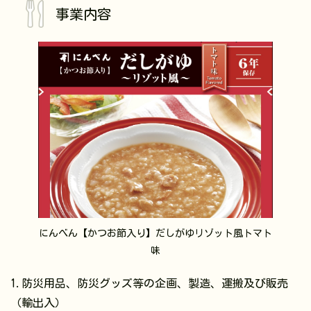
事業内容
にんべん【かつお節入り】だしがゆリゾット風トマト
味
1.防災用品、防災グッズ等の企画、製造、運搬及び販売
（輸出入）