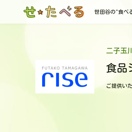
世田谷の"食べ
二子玉
食品
ご提供い