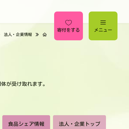
寄付をする
メニュー
法人・企業情報
団体が受け取れます。
食品シェア情報
法人・企業トップ