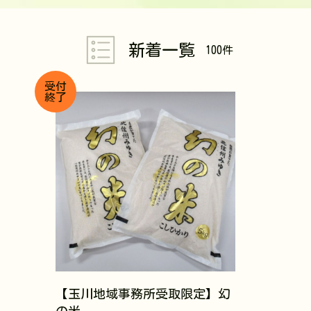
新着一覧
100件
受付
終了
【玉川地域事務所受取限定】幻
の米