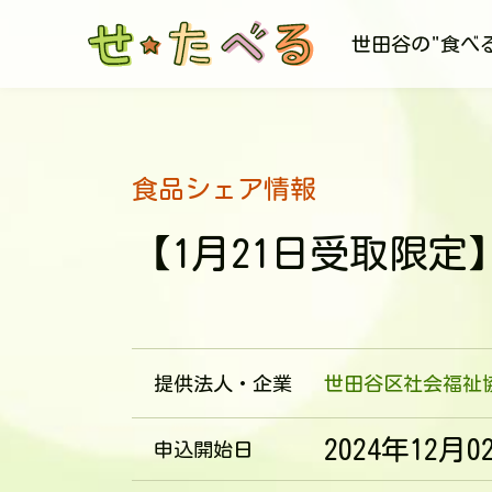
世田谷の"食べ
食品シェア情報
【1月21日受取限定】
提供法人・企業
世田谷区社会福祉
2024年12月0
申込開始日