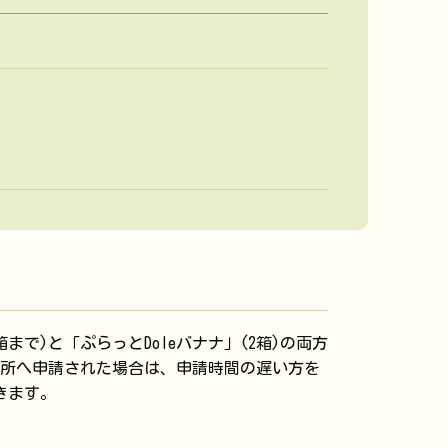
箱まで)と「ぷらっとDoleバナナ」(2箱)の両方
ヶ所へ申請された場合は、申請時間の遅い方を
きます。