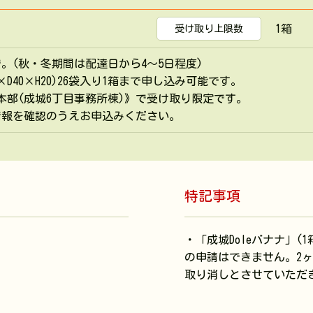
1箱
受け取り上限数
。(秋・冬期間は配達日から4～5日程度)
0×D40×H20)26袋入り1箱まで申し込み可能です。
協本部(成城6丁目事務所棟)》で受け取り限定です。
を確認のうえお申込みください。
特記事項
・「成城Doleバナナ」(1
の申請はできません。2
取り消しとさせていただ