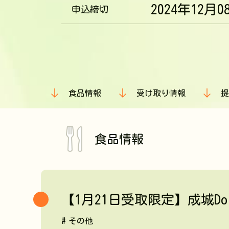
2024年12月0
申込締切
食品情報
受け取り情報
提
食品情報
【1月21日受取限定】成城Do
その他