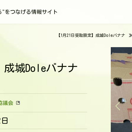
る"をつなげる情報サイト
【1月21日受取限定】成城Doleバナナ
成城Doleバナナ
協議会
2日