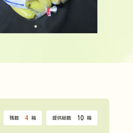
4
10
残数
箱
提供総数
箱