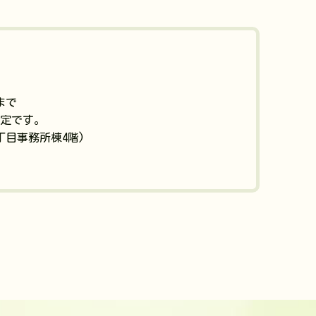
0まで
定です。
6丁目事務所棟4階)