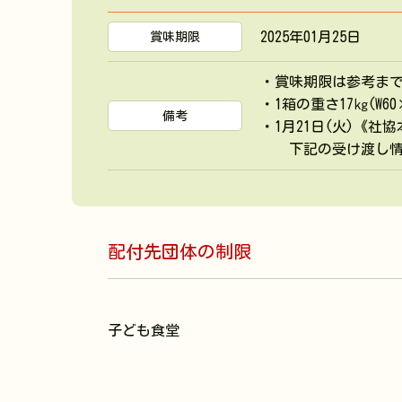
2025年01月25日
賞味期限
・賞味期限は参考まで
・1箱の重さ17㎏(W6
備考
・1月21日(火)《社
下記の受け渡し情報
配付先団体の制限