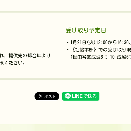
受け取り予定日
・1月21日(火)13:00から16:3
・《社協本部》での受け取り限
れ、提供先の都合により
(世田谷区成城6-3-10 成城
承ください。