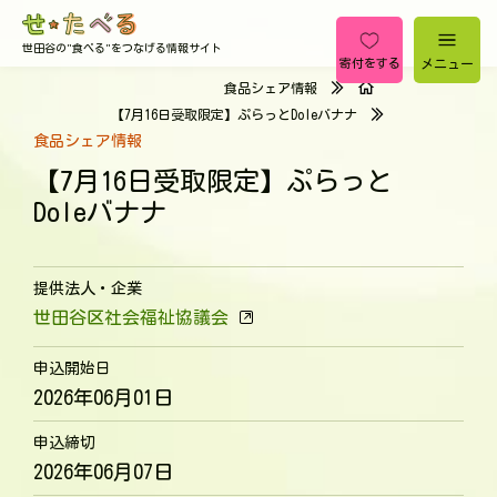
世田谷の"食べる"をつなげる情報サイト
メニュー
寄付をする
食品シェア情報
【7月16日受取限定】ぷらっとDoleバナナ
食品シェア情報
【7月16日受取限定】ぷらっと
Doleバナナ
提供法人・企業
世田谷区社会福祉協議会
申込開始日
2026年06月01日
申込締切
2026年06月07日