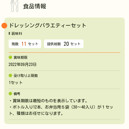
食品情報
ドレッシングバラエティーセット
調味料
11
20
残数
セット
提供総数
セット
賞味期限
2022年09月23日
受け取り上限数
1セット
備考
・賞味期限は最短のものを表示しています。
・ボトル入り12本、お弁当用５袋（30～40入り）が１セッ
ト、種類はお任せになります。