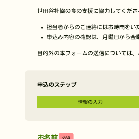
世田谷社協の食の支援に協力してくださ
担当者からのご連絡にはお時間をい
申込み内容の確認は、月曜日から金
目的外の本フォームの送信については、
申込のステップ
情報の入力
お名前
必須