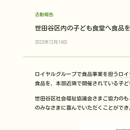
活動報告
世田谷区内の子ども食堂へ食品
2023年12月14日
ロイヤルグループで食品事業を担う
ロイ
食品を、本部近隣で開催されている子ど
世田谷区社会福祉協議会さまご協力のも
のみなさまに喜んでいただくことができ