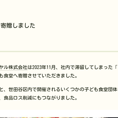
を寄贈しました
ヤル株式会社
は2023年11月、社内で滞留してしまっ
も食堂へ寄贈させていただきました。
と、世田谷区内で開催されるいくつかの子ども食堂団体
、食品ロス削減にもつながりました。