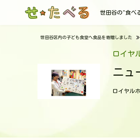
世田谷の"食べ
世田谷区内の子ども食堂へ食品を寄贈しました
ロイヤ
ニュ
ロイヤル